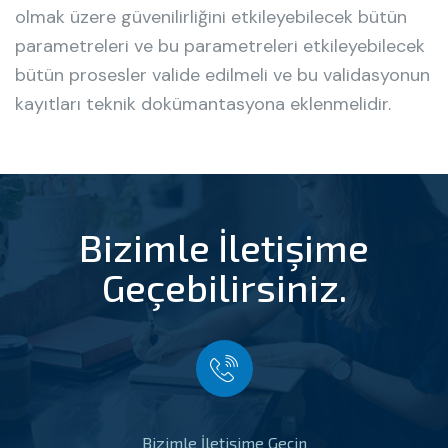
olmak üzere güvenilirliğini etkileyebilecek bütün
parametreleri ve bu parametreleri etkileyebilecek
bütün prosesler valide edilmeli ve bu validasyonun
kayıtları teknik dokümantasyona eklenmelidir.
Bizimle İletişime
Geçebilirsiniz.
Bizimle İletişime Geçin