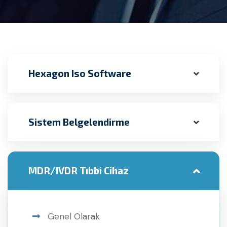
Hexagon Iso Software
Sistem Belgelendirme
MDR/IVDR Tıbbi Cihaz
Genel Olarak