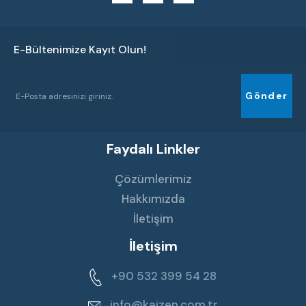
E-Bültenimize Kayıt Olun!
Gönder
Faydalı Linkler
Çözümlerimiz
Hakkımızda
İletişim
İletişim
+90 532 399 54 28
info@kaizen.com.tr