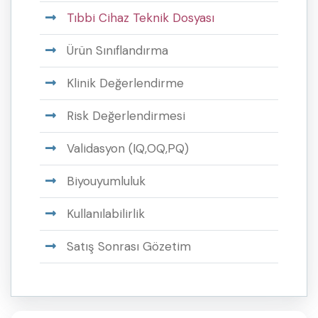
Tıbbi Cihaz Teknik Dosyası
Ürün Sınıflandırma
Klinik Değerlendirme
Risk Değerlendirmesi
Validasyon (IQ,OQ,PQ)
Biyouyumluluk
Kullanılabilirlik
Satış Sonrası Gözetim