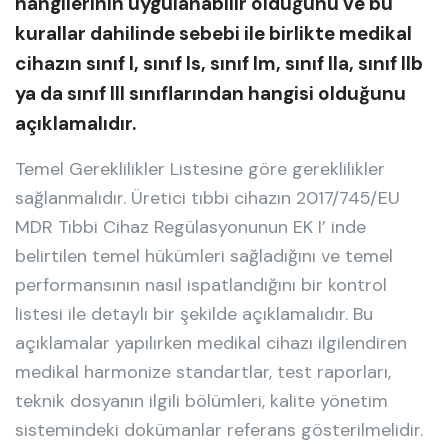
hangilerinin uygulanabilir olduğunu ve bu
kurallar dahilinde sebebi ile birlikte medikal
cihazın sınıf I, sınıf Is, sınıf Im, sınıf IIa, sınıf IIb
ya da sınıf III sınıflarından hangisi olduğunu
açıklamalıdır.
Temel Gereklilikler Listesine göre gereklilikler
sağlanmalıdır. Üretici tıbbi cihazın 2017/745/EU
MDR Tıbbi Cihaz Regülasyonunun EK I’ inde
belirtilen temel hükümleri sağladığını ve temel
performansının nasıl ispatlandığını bir kontrol
listesi ile detaylı bir şekilde açıklamalıdır. Bu
açıklamalar yapılırken medikal cihazı ilgilendiren
medikal harmonize standartlar, test raporları,
teknik dosyanın ilgili bölümleri, kalite yönetim
sistemindeki dokümanlar referans gösterilmelidir.