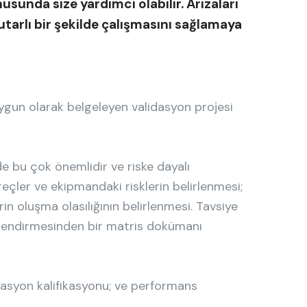
sunda size yardımcı olabilir. Arızaları
tarlı bir şekilde çalışmasını sağlamaya
ygun olarak belgeleyen validasyon projesi
e bu çok önemlidir ve riske dayalı
reçler ve ekipmandaki risklerin belirlenmesi;
erin oluşma olasılığının belirlenmesi. Tavsiye
erlendirmesinden bir matris dokümanı
rasyon kalifikasyonu; ve performans