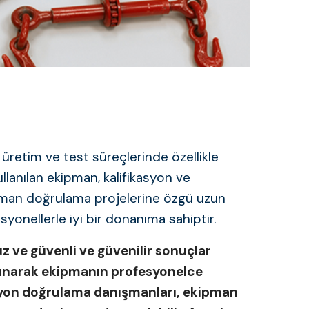
üretim ve test süreçlerinde özellikle
llanılan ekipman, kalifikasyon ve
ipman doğrulama projelerine özgü uzun
syonellerle iyi bir donanıma sahiptir.
 ve güvenli ve güvenilir sonuçlar
alınarak ekipmanın profesyonelce
asyon doğrulama danışmanları, ekipman