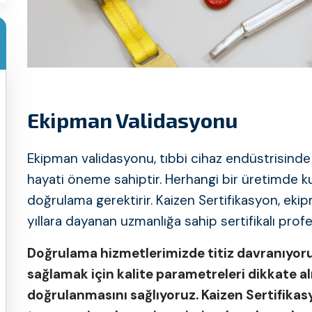
Ekipman Validasyonu
Ekipman validasyonu, tıbbi cihaz endüstrisinde 
hayati öneme sahiptir. Herhangi bir üretimde ku
doğrulama gerektirir. Kaizen Sertifikasyon, ek
yıllara dayanan uzmanlığa sahip sertifikalı profe
Doğrulama hizmetlerimizde titiz davranıyoruz
sağlamak için kalite parametreleri dikkate 
doğrulanmasını sağlıyoruz. Kaizen Sertifik