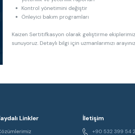
Kontrol yönetimini değiştir
Önleyici bakım programları
Kaizen Sertitifkasyon olarak geliştirme ekiplerimi
sunuyoruz. Detaylı bilgi için uzmanlarımızı arayınız
Faydalı Linkler
İletişim
Çözümlerimiz
+90 532 399 54 