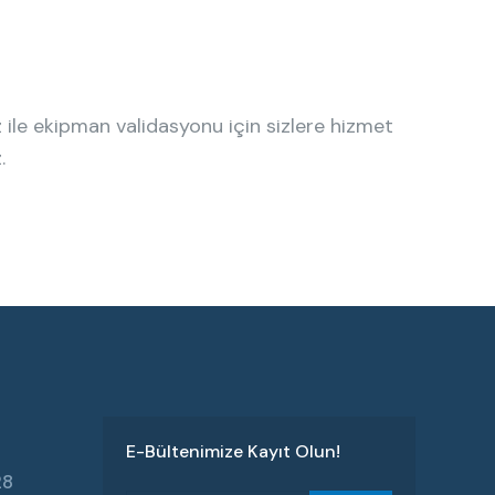
z ile ekipman validasyonu için sizlere hizmet
.
E-Bültenimize Kayıt Olun!
28