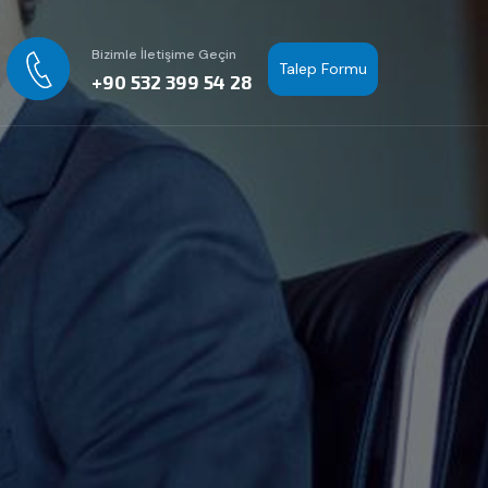
Bizimle İletişime Geçin
Talep Formu
+90 532 399 54 28