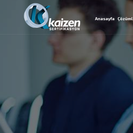
Anasayfa
Çözüml