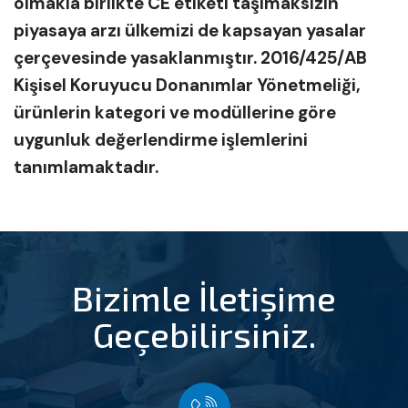
olmakla birlikte CE etiketi taşımaksızın
piyasaya arzı ülkemizi de kapsayan yasalar
çerçevesinde yasaklanmıştır. 2016/425/AB
Kişisel Koruyucu Donanımlar Yönetmeliği,
ürünlerin kategori ve modüllerine göre
uygunluk değerlendirme işlemlerini
tanımlamaktadır.
Bizimle İletişime
Geçebilirsiniz.