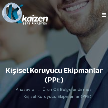
Kişisel Koruyucu Ekipmanlar
(PPE)
Anasayfa
Ürün CE Belgelendirmesi
Kişisel Koruyucu Ekipmanlar (PPE)